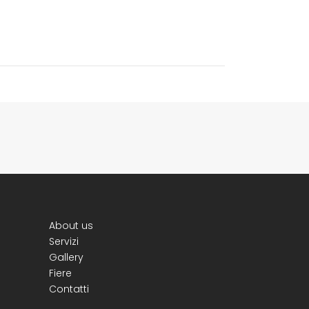
About us
Servizi
Gallery
Fiere
Contatti