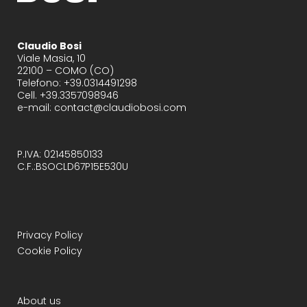
Claudio Bosi
Viale Masia, 10
22100 – COMO (CO)
Telefono: +39.0314491298
Cell. +39.3357098946
e-mail: contact@claudiobosi.com
P.IVA: 02145850133
C.F.:BSOCLD67P15E530U
Privacy Policy
Cookie Policy
About us