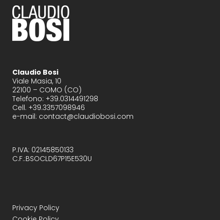
Claudio Bosi
Viale Masia, 10
22100 – COMO (CO)
Telefono: +39.0314491298
Cell. +39.3357098946
e-mail: contact@claudiobosi.com
P.IVA: 02145850133
C.F.:BSOCLD67P15E530U
Privacy Policy
Cookie Policy